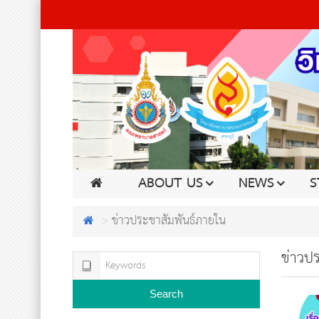
ABOUT US
NEWS
S
ข่าวประชาสัมพันธ์ภายใน
ข่าวป
Search