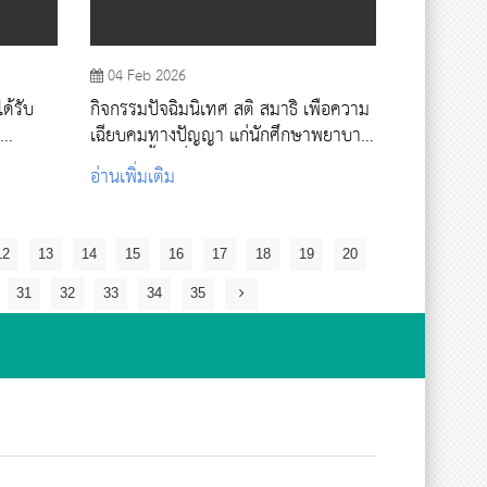
04 Feb 2026
ด้รับ
กิจกรรมปัจฉิมนิเทศ สติ สมาธิ เพื่อความ
เฉียบคมทางปัญญา แก่นักศึกษาพยาบาล
ศาสตร์ ชั้นปีที่ 4
อ่านเพิ่มเติม
12
13
14
15
16
17
18
19
20
31
32
33
34
35