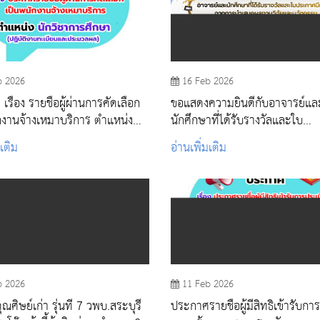
b 2026
16 Feb 2026
รื่อง รายชื่อผู้ผ่านการคัดเลือก
ขอแสดงความยินดีกับอาจารย์แล
กงานจ้างเหมาบริการ ตำแหน่ง
นักศึกษาที่ได้รับรางวัลและใบ
การศึกษา (ปฏิบัติงานทะเบียน
ประกาศนียบัตร จากการนำเสน
มเติม
อ่านเพิ่มเติม
มวลผล)
วิจัยและนวัตกรรม
b 2026
11 Feb 2026
ศิษย์เก่า รุ่นที่ 7 วพบ.สระบุรี
ประกาศรายชื่อผู้มีสิทธิเข้ารับกา