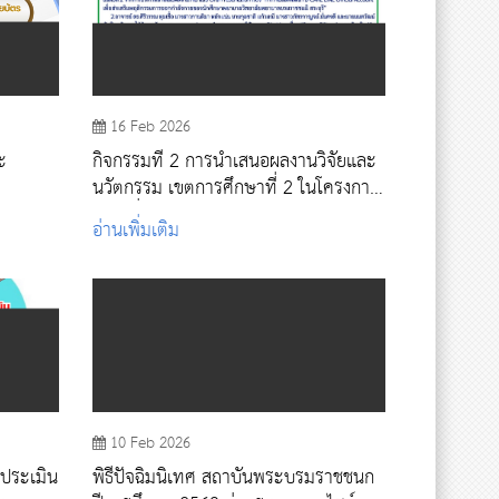
16 Feb 2026
ะ
กิจกรรมที่ 2 การนำเสนอผลงานวิจัยและ
นวัตกรรม เขตการศึกษาที่ 2 ในโครงการ
อผลงาน
ขับเคลื่อนความเป็นเลิศด้านสุขภาพปฐม
อ่านเพิ่มเติม
ภูมิ สถาบันพระบรมราชชนก
10 Feb 2026
รประเมิน
พิธีปัจฉิมนิเทศ สถาบันพระบรมราชชนก