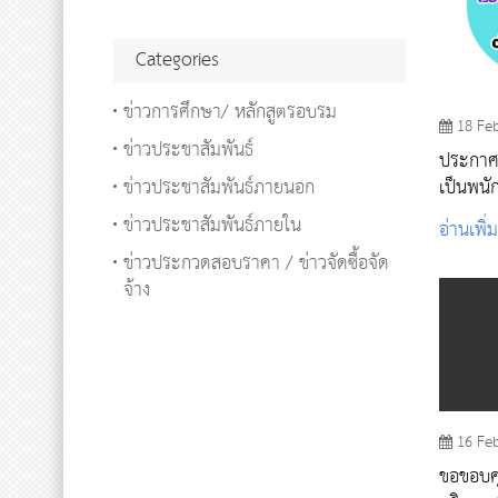
Categories
ข่าวการศึกษา/ หลักสูตรอบรม
18 Fe
ข่าวประชาสัมพันธ์
ประกาศ เ
ข่าวประชาสัมพันธ์ภายนอก
เป็นพนั
นักวิชา
ข่าวประชาสัมพันธ์ภายใน
อ่านเพิ่
และประ
ข่าวประกวดสอบราคา / ข่าวจัดซื้อจัด
จ้าง
16 Fe
ขอขอบคุณ