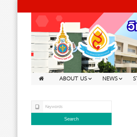
ABOUT US
NEWS
S
Search