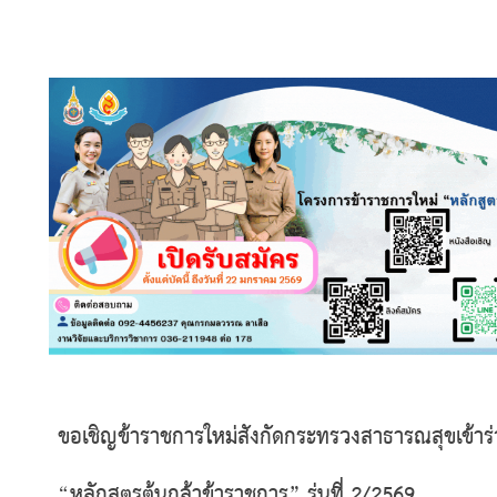
ข้าราชการ” รุ่นที่ 2/2569
ขอเชิญข้าราชการใหม่สังกัดกระทรวงสาธารณสุขเข้า
“หลักสูตรต้นกล้าข้าราชการ” รุ่นที่ 2/2569