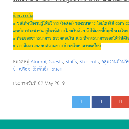
ข้อควรระวัง
๏ ขอให้พนักงานผู้ให้บริการ (teller) ของธนาคาร โอนโดยใช้ com co
เลขบัตรประชาชนอยู่ในรหัสการโอนเงินด้วย ถ้าใช้เลขที่บัญชี ทางวิทยาลั
๏ ก่อนออกจากธนาคาร ตรวจสอบใน slip ที่ทางธนาคารออกให้ว่าได้โอน
๏ อย่าลืมตรวจสอบสถานะการชำระเงินค่าลงทะเบียน
หมวดหมู่
Alumni
,
Guests
,
Staffs
,
Students
,
กลุ่มงานด้านว
ข่าวประชาสัมพันธ์ภายนอก
ประกาศวันที่ 02 May 2019