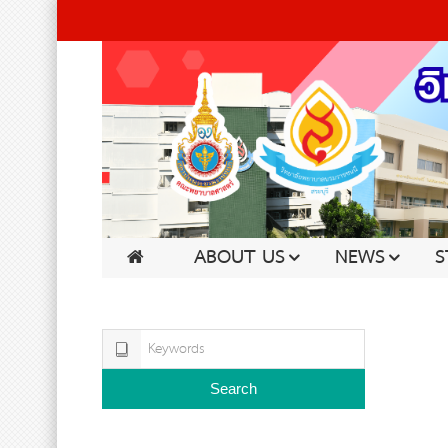
ABOUT US
NEWS
S
Search