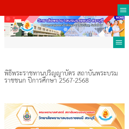
Tog
nav
Toggl
navig
พิธีพระราชทานปริญญาบัตร สถาบันพระบรม
ราชชนก ปีการศึกษา 2567-2568