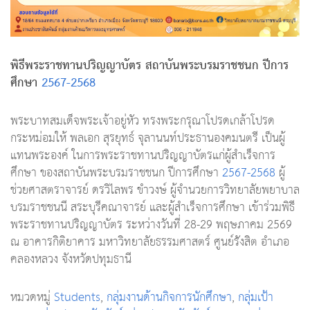
พิธีพระราชทานปริญญาบัตร สถาบันพระบรมราชชนก ปีการ
ศึกษา
2567-2568
พระบาทสมเด็จพระเจ้าอยู่หัว ทรงพระกรุณาโปรดเกล้าโปรด
กระหม่อมให้ พลเอก สุรยุทธ์ จุลานนท์ประธานองคมนตรี เป็นผู้
แทนพระองค์ ในการพระราชทานปริญญาบัตรแก่ผู้สำเร็จการ
ศึกษา ของสถาบันพระบรมราชชนก ปีการศึกษา
2567-2568
ผู้
ช่วยศาสตราจารย์ ดรวิไลพร ขำวงษ์ ผู้จำนวยการวิทยาลัยพยาบาล
บรมราชชนนี สระบุรีคณาจารย์ และผู้สำเร็จการศึกษา เข้าร่วมพิธี
พระราชทานปริญญาบัตร ระหว่างวันที่ 28-29 พฤษภาคม 2569
ณ อาคารกิติยาคาร มหาวิทยาลัยธรรมศาสตร์ ศูนย์รังสิต อำเภอ
คลองหลวง จังหวัดปทุมธานี
หมวดหมู่
Students
,
กลุ่มงานด้านกิจการนักศึกษา
,
กลุ่มเป้า