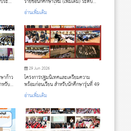
ง ประจำ
รายชื่อนักศึกษาใหม่ (เพิ่มเติม) ระดับ
ปริญญาตรีและต่ำกว่าปริญญาตรี ปีการ
อ่านเพิ่มเติม
ศึกษา 2569 รอบที่ 4 รับตรงอิสระ
29 Jun 2026
กษาก้าว
โครงการปฐมนิเทศและเตรียมความ
สำหรับ
พร้อมก่อนเรียน สำหรับนักศึกษารุ่นที่ 49
 2569
อ่านเพิ่มเติม