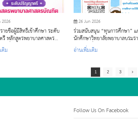
n 2026
26 Jun 2026
ยชื่อผู้มีสิทธิ์เข้าศึกษา ระดับ
ร่วมสนับสนุน “ทุนการศึกษา” แก
ตรี หลักสูตรพยาบาลศาสตร
นักศึกษาวิทยาลัยพยาบาลบรมร
รอบที่ 4 รับตรงอิสระ ปีการศึกษา
สระบุรี เนื่องในโอกาสวันไหว้ครู 
มเติม
อ่านเพิ่มเติม
ศึกษา 2569
1
2
3
Follow Us On Facebook