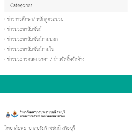
Categories
ข่าวการศึกษา/ หลักสูตรอบรม
ข่าวประชาสัมพันธ์
ข่าวประชาสัมพันธ์ภายนอก
ข่าวประชาสัมพันธ์ภายใน
ข่าวประกวดสอบราคา / ข่าวจัดซื้อจัดจ้าง
วิทยาลัยพยาบาลบรมราชชนนี สระบุรี