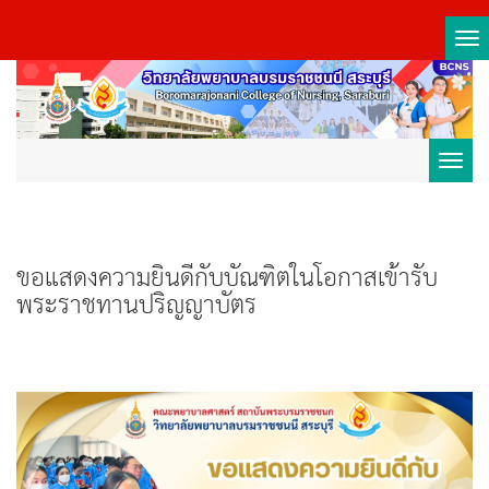
Tog
nav
Toggl
navig
ขอแสดงความยินดีกับบัณฑิตในโอกาสเข้ารับ
พระราชทานปริญญาบัตร