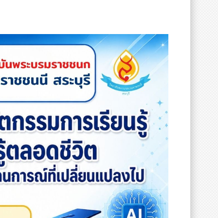
ารเรียนรู้ตลอดชีวิตผ่าน
d Practice (EBP)