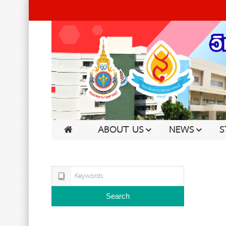
ABOUT US
NEWS
S
Search