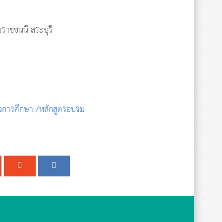
ราชชนนี สระบุรี
าวการศึกษา /หลักสูตรอบรม