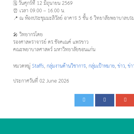
🗓 วันศุกร์ที่ 12 มิถุนายน 2569
⏰ เวลา 09.00 – 16.00 น.
📍 ณ ห้องประชุมมะลิวัลย์ อาคาร 5 ชั้น 6 วิทยาลัยพยาบาลบรม
🎤 วิทยากรโดย
รองศาสตราจารย์ ดร.ชัจคเณค์ แพรขาว
คณะพยาบาลศาสตร์ มหาวิทยาลัยขอนแก่น
หมวดหมู่
Staffs
,
กลุ่มงานด้านวิชาการ
,
กลุ่มเป้าหมาย
,
ข่าว
,
ข่
ประกาศวันที่ 02 June 2026