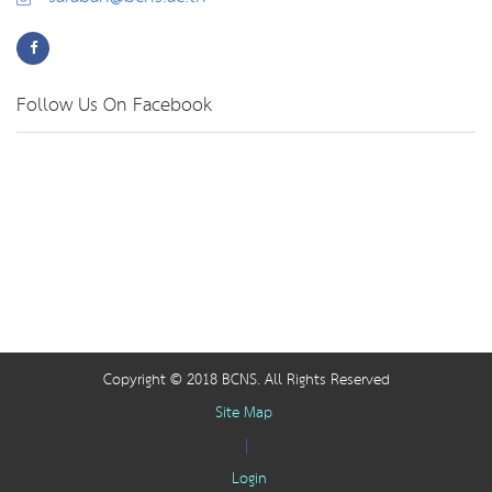
Follow Us On Facebook
Copyright © 2018 BCNS. All Rights Reserved
Site Map
|
Login