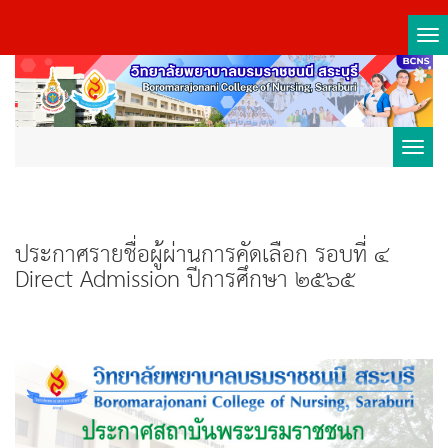
Tog
nav
Toggl
navig
ประกาศรายชื่อผู้ผ่านการคัดเลือก รอบที่ ๔
Direct Admission ปีการศึกษา ๒๕๖๕