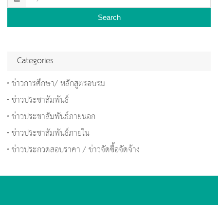
Search
Categories
ข่าวการศึกษา/ หลักสูตรอบรม
ข่าวประชาสัมพันธ์
ข่าวประชาสัมพันธ์ภายนอก
ข่าวประชาสัมพันธ์ภายใน
ข่าวประกวดสอบราคา / ข่าวจัดซื้อจัดจ้าง