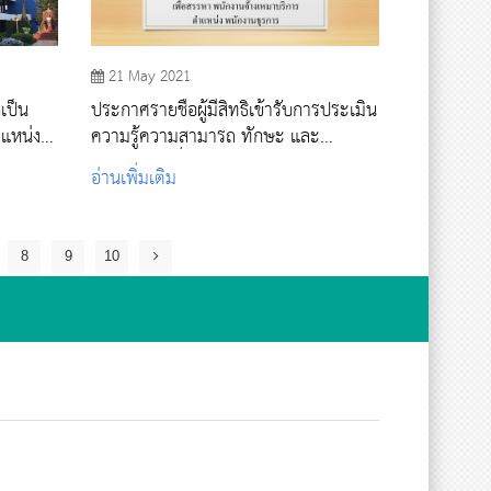
21 May 2021
เป็น
ประกาศรายชื่อผู้มีสิทธิเข้ารับการประเมิน
แหน่ง
ความรู้ความสามารถ ทักษะ และ
สมรรถนะ เพื่อสรรหา พนักงานจ้างเหมา
อ่านเพิ่มเติม
บริการ ตำแหน่ง พนักงานธุรการ
8
9
10