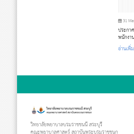
31 Ma
ประกาศร
พนักงาน
อ่านเพิ่
วิทยาลัยพยาบาลบรมราชชนนี สระบุรี
คณะพยาบาลศาสตร์ สถาบันพระบรมราชชนก