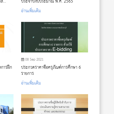
าล
ประจำปีงบประมาณ พ.ศ. 2565
อ่านเพิ่มเติม
08 Sep 2021
ลการฝึก
ประกวดราคาซื้อครุภัณฑ์การศึกษา 6
รายการ
อ่านเพิ่มเติม