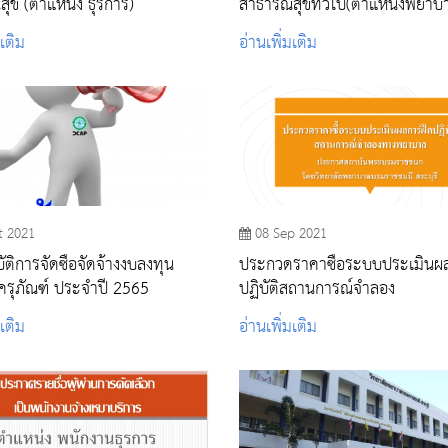
ุข (ตำแหน่ง ธุรการ)
สาธารณสุขทั่วไป(ตำแหน่งพยาบ
วิชาชีพ)
มเติม
อ่านเพิ่มเติม
t 2021
08 Sep 2021
ติการจัดซื้อจัดจ้างงบลงทุน
ประกวดราคาซื้อระบบประเมินผ
รุภัณฑ์ ประจำปี 2565
ปฏิบัติสถานการณ์จำลอง
มเติม
อ่านเพิ่มเติม