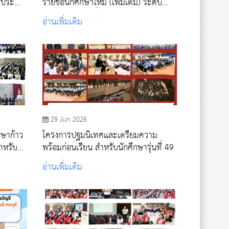
ง ประจำ
รายชื่อนักศึกษาใหม่ (เพิ่มเติม) ระดับ
ปริญญาตรีและต่ำกว่าปริญญาตรี ปีการ
อ่านเพิ่มเติม
ศึกษา 2569 รอบที่ 4 รับตรงอิสระ
29 Jun 2026
กษาก้าว
โครงการปฐมนิเทศและเตรียมความ
สำหรับ
พร้อมก่อนเรียน สำหรับนักศึกษารุ่นที่ 49
 2569
อ่านเพิ่มเติม