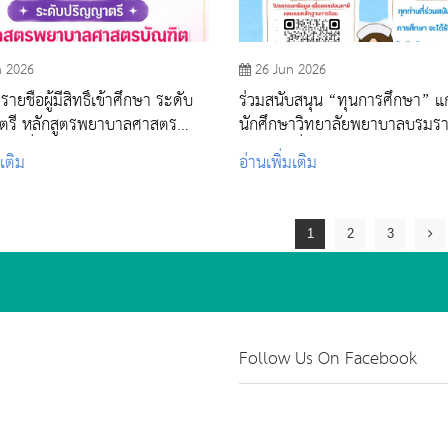
n 2026
26 Jun 2026
ยชื่อผู้มีสิทธิ์เข้าศึกษา ระดับ
ร่วมสนับสนุน “ทุนการศึกษา” แก
ตรี หลักสูตรพยาบาลศาสตร
นักศึกษาวิทยาลัยพยาบาลบรมร
รอบที่ 4 รับตรงอิสระ ปีการศึกษา
สระบุรี เนื่องในโอกาสวันไหว้ครู 
มเติม
อ่านเพิ่มเติม
ศึกษา 2569
1
2
3
Follow Us On Facebook