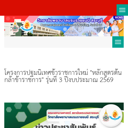
Tog
nav
Toggl
navig
โครงการปฐมนิเทศข้าราชการใหม่ "หลักสูตรต้น
กล้าข้าราชการ" รุ่นที่ 3 ปีงบประมาณ 2569