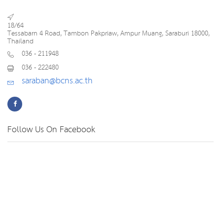
18/64
Tessabarn 4 Road, Tambon Pakpriaw, Ampur Muang, Saraburi 18000,
Thailand
036 - 211948
036 - 222480
saraban@bcns.ac.th
Follow Us On Facebook