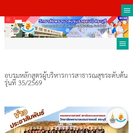
Tog
nav
Toggl
navig
อบรมหลักสูตรผู้บริหารการสาธารณสุขระดับต้น
รุ่นที่ 35/2569