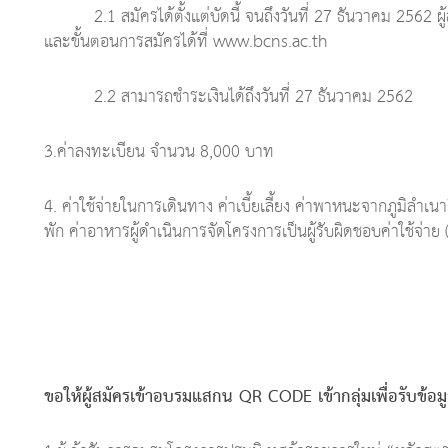
2.1 สมัครได้ตั้งแต่บัดนี้ จนถึงวันที่ 27 ธันวาคม 2562 ผ
และขั้นตอนการสมัครได้ที่ www.bcns.ac.th
2.2 สามารถชำระเงินได้ถึงวันที่ 27 ธันวาคม 2562
3.ค่าลงทะเบียน จำนวน 8,000 บาท
4. ค่าใช้จ่ายในการเดินทาง ค่าเบี้ยเลี้ยง ค่าพาหนะจากภูมิลำเนา
พัก ค่าอาหารผู้ดำเนินการจัดโครงการเป็นผู้รับผิดชอบค่าใช้จ่าย
ขอให้ผู้สมัครเข้าอบรมแสกน
QR CODE เข้ากลุ่มเพื่อรับข้อ