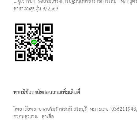
1.ผู้เข้ารับการอบรมโครงการปฐมนิเทศข้าราชการใหม่ “หลักสูต
สาธารณสุขรุ่น 3/2563
หากมีข้อสงสัยสอบถามเพิ่มเติมที่
วิทยาลัยพยาบาลบรมราชชนนี สระบุรี หมายเลข 036211948
กรกมลวรรณ ลาเสือ