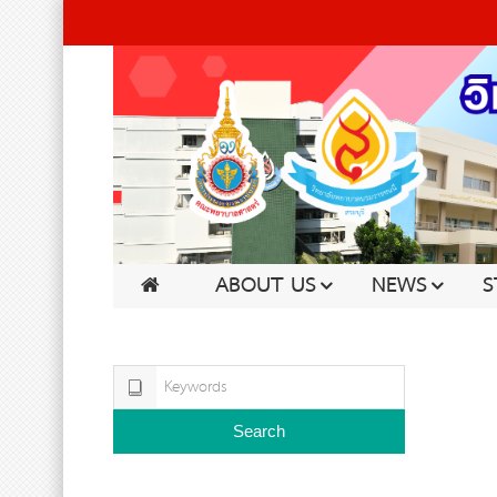
ABOUT US
NEWS
S
Search