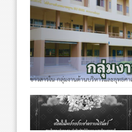
ข่าวสารใน กลุ่มงานด้านบริหารและยุทธศา