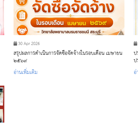
30 Apr 2026
สรุปผลการดำเนินการจัดซื้อจัดจ้างในรอบเดือน เมษายน
ป
๒๕๖๙
ปร
เ
อ่านเพิ่มเติม
อ่