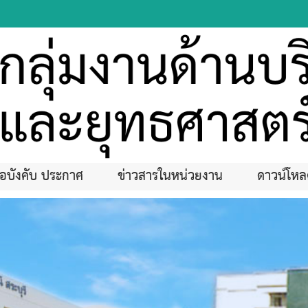
้อบังคับ ประกาศ
ข่าวสารในหน่วยงาน
ดาวน์โห