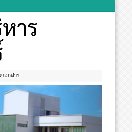
ลดเอกสาร
Next