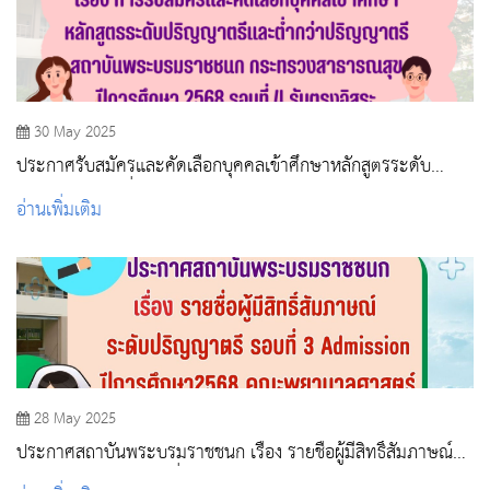
30 May 2025
ประกาศรับสมัครและคัดเลือกบุคคลเข้าศึกษาหลักสูตรระดับ
ปริญญาตรีและต่ำกว่าปริญญาตรี สถาบันพระบรมราชชนก
อ่านเพิ่มเติม
กระทรวงสาธารณสุข ปีการศึกษา 2568 รอบที่ 4 รับตรงอิสระ
28 May 2025
ประกาศสถาบันพระบรมราชชนก เรื่อง รายชื่อผู้มีสิทธิ์สัมภาษณ์
ระดับปริญญาตรี รอบที่ 3 Admission ปีการศึกษา2568 คณะ