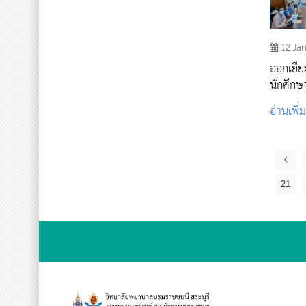
12 Ja
ออกเยี่
นักศึก
อ่านเพิ่
21