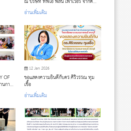
ณ บริษัท ทีพีไอ พลีน เพาเวอร์ จำกัด
(มหาชน)
อ่านเพิ่มเติม
12 Jan 2026
TY OF
ขอแสดงความยินดีกับดร.ศิริวรรณ ทุม
ด้านการ
เชื้อ
แก่
อ่านเพิ่มเติม