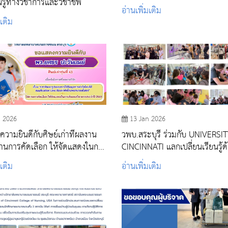
นรู้ทางวิชาการและวิชาชีพ
อ่านเพิ่มเติม
มเติม
n 2026
13 Jan 2026
วามยินดีกับศิษย์เก่าที่ผลงาน
วพบ.สระบุรี ร่วมกับ UNIVERSI
้ผ่านการคัดเลือก ให้จัดแสดงในการ
CINCINNATI แลกเปลี่ยนเรียนรู้
วิชาการประจำปี 2569
พยาบาล พร้อมให้บริการวิชาการ
มเติม
อ่านเพิ่มเติม
ชุมชน