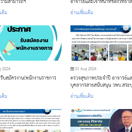
้ความสามารถฯ
อาจารย์และเจ้าหน้าที่ของวิทยาลัย
ในโอกาสได้รับรางวัลของคณะพ
มเติม
อ่านเพิ่มเติม
ศาสตร์ สถาบันพระบรมราชชนก
g 2024
01 Aug 2024
รับสมัครงาน(พนักงานราชการ
ตรวจสุขภาพประจำปี อาจารย์และ
บุคลากรสายสนับสนุน วพบ.สระบุ
มเติม
อ่านเพิ่มเติม