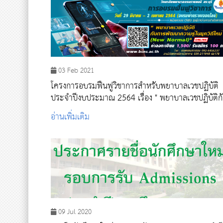
03 Feb 2021
โครงการอบรมฟื้นฟูวิชาการสำหรับพยาบาลเวชปฏิบัติ
ประจำปีงบประมาณ 2564 เรื่อง " พยาบาลเวชปฏิบัติกับ
การพัฒนาความรู้ในยุควิถีใหม่ (New Normal)"
อ่านเพิ่มเติม
09 Jul 2020