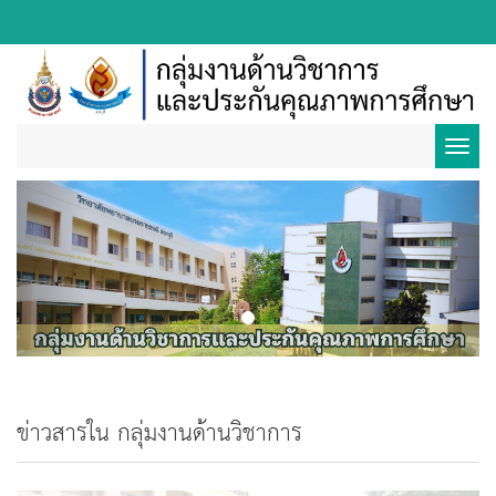
Toggl
Previous
Next
navig
ข่าวสารใน กลุ่มงานด้านวิชาการ