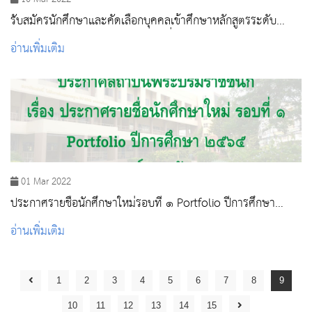
รับสมัครนักศึกษาและคัดเลือกบุคคลเข้าศึกษาหลักสูตรระดับ
ปริญญาตรี ปีการศึกษา 2565 รอบที่ 2 Quota
อ่านเพิ่มเติม
01 Mar 2022
ประกาศรายชื่อนักศึกษาใหม่รอบที่ ๑ Portfolio ปีการศึกษา
๒๕๖๕
อ่านเพิ่มเติม
1
2
3
4
5
6
7
8
9
10
11
12
13
14
15