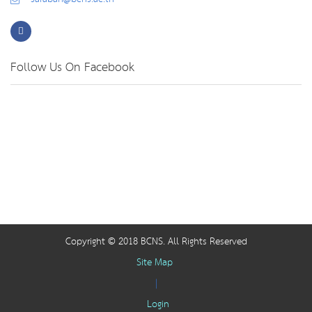
Follow Us On Facebook
Copyright © 2018 BCNS. All Rights Reserved
Site Map
|
Login