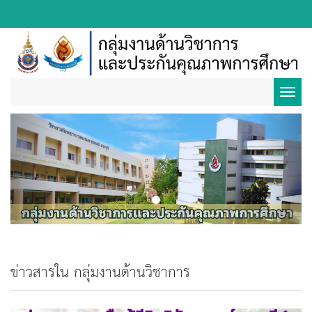
Toggl
Previous
Next
navig
ข่าวสารใน กลุ่มงานด้านวิชาการ