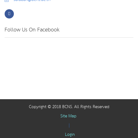
Follow Us On Facebook
Copyright © 2018 BCNS. All Rights Reserved
Site Map
|
Login