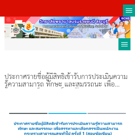
Tog
nav
Toggl
navig
ประกาศรายชื่อผู้มีสิทธิเข้ารับการประเมินความ
รู้ความสามารถ ทักษะ และสมรรถนะ เพื่อ
สรรหาและเลือกสรรเป็นพนักงานกระทรวง
สาธารณสุขทั่วไป ครั้งที่ 1 (สอบข้อเขียน)