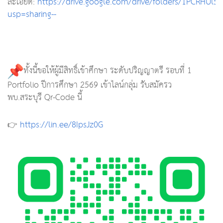
ละเอียด:
https://drive.google.com/drive/folders/1PCRHUl5c
usp=sharing--
ทั้งนี้ขอให้ผู้มีสิทธิ์เข้าศึกษา ระดับปริญญาตรี รอบที่ 1
Portfolio ปีการศึกษา 2569 เข้าไลน์กลุ่ม รับสมัครว
พบ.สระบุรี Qr-Code นี้
👉
https://lin.ee/8IpsJz0G