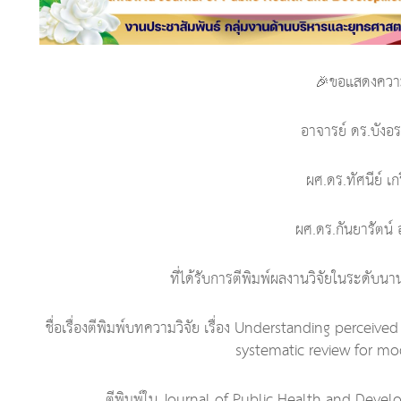
🎉ขอแสดงความ
อาจารย์ ดร.บังอร
ผศ.ดร.ทัศนีย์ เก
ผศ.ดร.กันยารัตน์
ที่ได้รับการตีพิมพ์ผลงานวิจัยในระดับน
ชื่อเรื่องตีพิมพ์บทความวิจัย เรื่อง Understanding percei
systematic review for m
ตีพิมพ์ใน Journal of Public Health and Dev