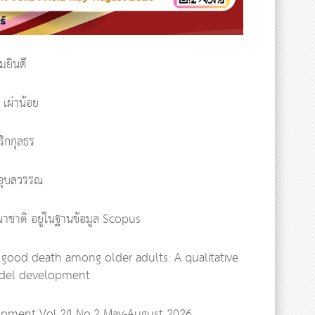
ยินดี
 เผ่าน้อย
ริกกุลธร
 อุบลวรรณ
านาชาติ อยู่ในฐานข้อมูล Scopus
ved good death among older adults: A qualitative
odel development
elopment Vol.24 No.2 May-August 2026