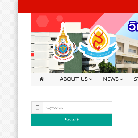
ABOUT US
NEWS
S
Search