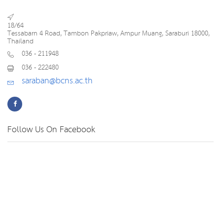
18/64
Tessabarn 4 Road, Tambon Pakpriaw, Ampur Muang, Saraburi 18000,
Thailand
036 - 211948
036 - 222480
saraban@bcns.ac.th
Follow Us On Facebook