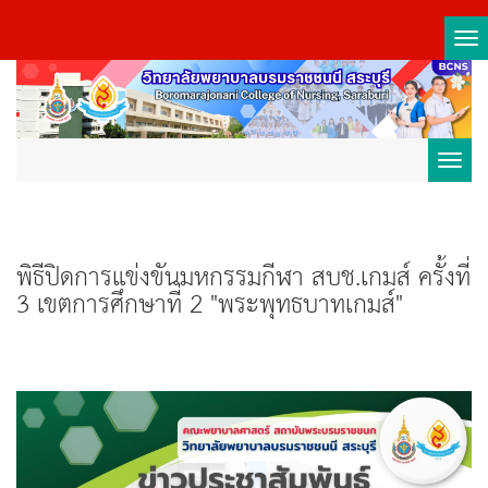
Tog
nav
Toggl
navig
พิธีปิดการแข่งขันมหกรรมกีฬา สบช.เกมส์ ครั้งที่
3 เขตการศึกษาที่ 2 "พระพุทธบาทเกมส์"