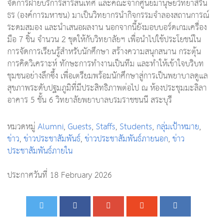
จัดการฝ่ายบริการสารสนเทศ และคณะจากศูนย์มานุษยวิทยาสิริน
ธร (องค์การมหาชน) มาเป็นวิทยากรนำกิจกรรมจำลองสถานการณ์
ระดมสมอง และนำเสนอผลงาน นอกจากนี้ยังมอบบอร์ดเกมเครื่อง
มือ 7 ชิ้น จำนวน 2 ชุดให้กับวิทยาลัยฯ เพื่อนำไปใช้ประโยชน์ใน
การจัดการเรียนรู้สำหรับนักศึกษา สร้างความสนุกสนาน กระตุ้น
การคิดวิเคราะห์ ทักษะการทำงานเป็นทีม และทำให้เข้าใจบริบท
ชุมชนอย่างลึกซึ้ง เพื่อเตรียมพร้อมนักศึกษาสู่การเป็นพยาบาลดูแล
สุขภาพระดับปฐมภูมิที่มีประสิทธิภาพต่อไป ณ ห้องประชุมมะลิลา
อาคาร 5 ชั้น 6 วิทยาลัยพยาบาลบรมราชชนนี สระบุรี
หมวดหมู่
Alumni
,
Guests
,
Staffs
,
Students
,
กลุ่มเป้าหมาย
,
ข่าว
,
ข่าวประชาสัมพันธ์
,
ข่าวประชาสัมพันธ์ภายนอก
,
ข่าว
ประชาสัมพันธ์ภายใน
ประกาศวันที่ 18 February 2026