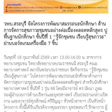
วพบ.สระบุรี จัดโครงการพัฒนาสมรรถนะนักศึกษา ด้าน
การจัดการสุขภาวะชุมชนอย่างต่อเนื่องตลอดหลักสูตร ปู
พื้นฐานนักศึกษา ชั้นปีที่ 1 “รู้จักชุมชน เรียนรู้สุขภาวะ”
ผ่านบอร์ดเกมเครื่องมือ 7 ชิ้น
วันพุธที่ 18 กุมภาพันธ์ 2569 เวลา 13.00-16.00 น. สาขาการ
พยาบาลชุมชน วิทยาลัยพยาบาลบรมราชชนนี สระบุรี คณะ
พยาบาลศาสตร์ สถาบันพระบรมราชชนก จัดกิจกรรม “รู้จักชุมชน
เรียนรู้สุขภาวะ” ในโครงการพัฒนาสมรรถนะนักศึกษาด้านการ
จัดการสุขภาวะชุมชนอย่างต่อเนื่องตลอดหลักสูตร สำหรับนักศึกษา
พยาบาลศาสตร์ ชั้นปีที่ 1 รุ่น 48 โดยมีอาจารย์ ดร.นัยนา ภูลม
รองผู้อำนวยการด้านบริหารและยุทธศาสตร์ เป็นประธานกล่าวเปิด
งาน และอาจารย์ศุภลักษณ์ ศรีธัญญา หัวหน้าสาขาฯ เป็นหัวหน้า
โครงการ ทั้งนี้ได้รับเกียรติจากคุณจรรยา ยุทธพลนาวี รักษาการ ผู้