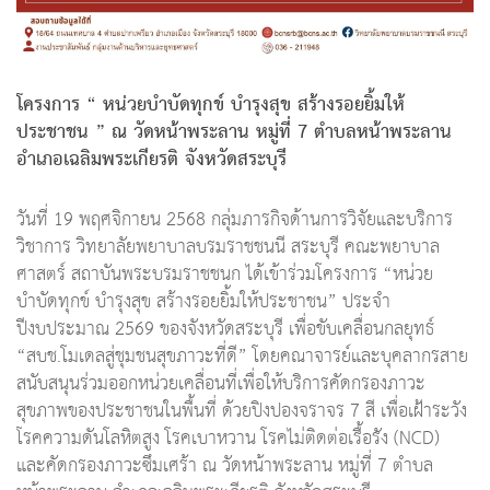
โครงการ “ หน่วยบำบัดทุกข์ บำรุงสุข สร้างรอยยิ้มให้
ประชาชน ” ณ วัดหน้าพระลาน หมู่ที่ 7 ตำบลหน้าพระลาน
อำเภอเฉลิมพระเกียรติ จังหวัดสระบุรี
วันที่ 19 พฤศจิกายน 2568 กลุ่มภารกิจด้านการวิจัยและบริการ
วิชาการ วิทยาลัยพยาบาลบรมราชชนนี สระบุรี คณะพยาบาล
ศาสตร์ สถาบันพระบรมราชชนก ได้เข้าร่วมโครงการ “หน่วย
บำบัดทุกข์ บำรุงสุข สร้างรอยยิ้มให้ประชาชน” ประจำ
ปีงบประมาณ 2569 ของจังหวัดสระบุรี เพื่อขับเคลื่อนกลยุทธ์
“สบช.โมเดลสู่ชุมชนสุขภาวะที่ดี” โดยคณาจารย์และบุคลากรสาย
สนับสนุนร่วมออกหน่วยเคลื่อนที่เพื่อให้บริการคัดกรองภาวะ
สุขภาพของประชาชนในพื้นที่ ด้วยปิงปองจราจร 7 สี เพื่อเฝ้าระวัง
โรคความดันโลหิตสูง โรคเบาหวาน โรคไม่ติดต่อเรื้อรัง (NCD)
และคัดกรองภาวะซึมเศร้า ณ วัดหน้าพระลาน หมู่ที่ 7 ตำบล