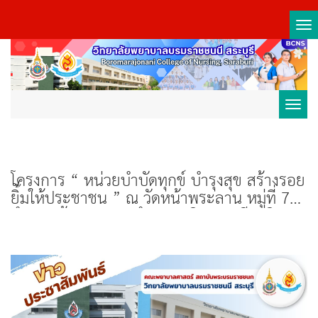
Tog
nav
Toggl
navig
โครงการ “ หน่วยบำบัดทุกข์ บำรุงสุข สร้างรอย
ยิ้มให้ประชาชน ” ณ วัดหน้าพระลาน หมู่ที่ 7
ตำบลหน้าพระลาน อำเภอเฉลิมพระเกียรติ
จังหวัดสระบุรี