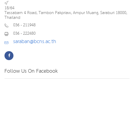
18/64
Tessabarn 4 Road, Tambon Pakpriaw, Ampur Muang, Saraburi 18000,
Thailand
036 - 211948
036 - 222480
saraban@bcns.ac.th
Follow Us On Facebook