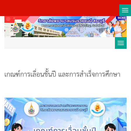
Tog
nav
Toggl
navig
เกณฑ์การเลื่อนชั้นปี และการสำเร็จการศึกษา