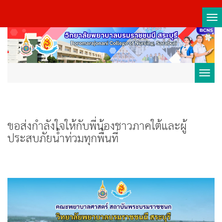
Tog
nav
Toggl
navig
ขอส่งกำลังใจให้กับพี่น้องชาวภาคใต้และผู้
ประสบภัยน้ำท่วมทุกพื้นที่