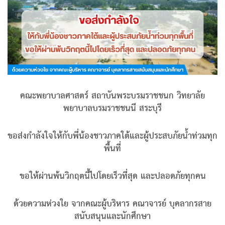
คณะพยาบาลศาสตร์ สถาบันพระบรมราชชนก วิทยาลัย
พยาบาลบรมราชชนนี สระบุรี
ขอส่งกำลังใจให้กับพี่น้องชาวภาคใต้และผู้ประสบภัยน้ำท่วมทุก
พื้นที่
ขอให้ผ่านพ้นวิกฤตนี้ไปโดยเร็วที่สุด และปลอดภัยทุกคน
ด้วยความห่วงใย จากคณะผู้บริหาร คณาจารย์ บุคลากรสาย
สนับสนุนและนักศึกษา