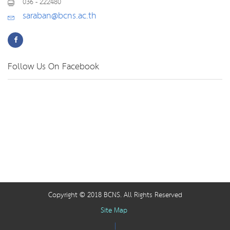
036 - 222480
saraban@bcns.ac.th
Follow Us On Facebook
Copyright © 2018 BCNS. All Rights Reserved
Site Map
|