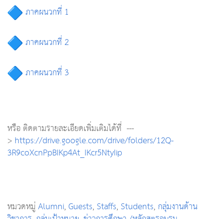
ภาคผนวกที่ 1
ภาคผนวกที่ 2
ภาคผนวกที่ 3
หรือ ติดตามรายละเอียดเพิ่มเติมได้ที่ ---
>
https://drive.google.com/drive/folders/12Q-
3R9coXcnPpBIKp4At_IKcr5NtyIip
หมวดหมู่
Alumni
,
Guests
,
Staffs
,
Students
,
กลุ่มงานด้าน