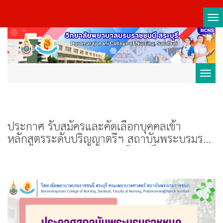
Tog
nav
Toggl
navig
ประกาศ รับสมัครและคัดเลือกบุคคลเข้า
หลักสูตรระดับปริญญาตรีฯ สถาบันพระบรมราช
ชนก กระทรวงสาธารณสุข ปีการศึกษา 2568
รอบที่ 2 Quota