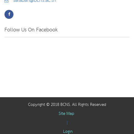
saraban@bcns.ac.th
Follow Us On Facebook
Copyright © 2018 BCNS. All Rights Reserved
Site Map
|
Login