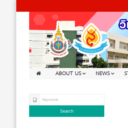
ABOUT US
NEWS
S
Search