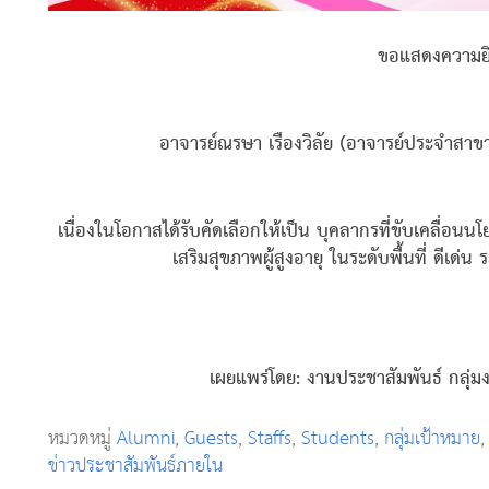
ขอแสดงความยิ
อาจารย์ณรษา เรืองวิลัย (อาจารย์ประจำสาขา
เนื่องในโอกาสได้รับคัดเลือกให้เป็น บุคลากรที่ขับเคลื่
เสริมสุขภาพผู้สูงอายุ ในระดับพื้นที่ ดีเด่
เผยแพร่โดย: งานประชาสัมพันธ์ กลุ่
หมวดหมู่
Alumni
,
Guests
,
Staffs
,
Students
,
กลุ่มเป้าหมาย
ข่าวประชาสัมพันธ์ภายใน