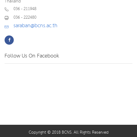
Thailand
036 - 211948
036 - 222480
saraban@bcns.ac.th
Follow Us On Facebook
Copyright © 2018 BCNS. All Rights Reserved