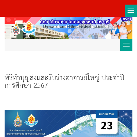
Tog
nav
Toggl
navig
พิธีทำบุญส่งและรับร่างอาจารย์ใหญ่ ประจำปี
การศึกษา 2567