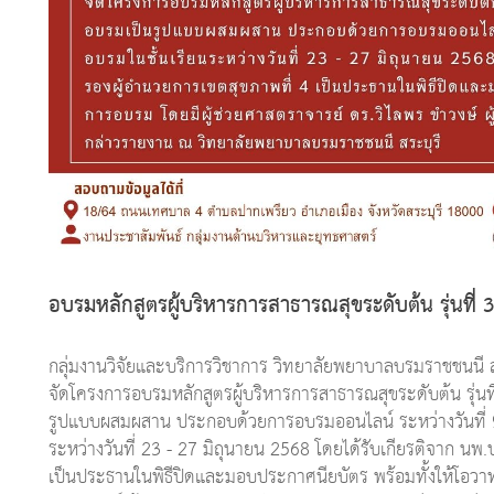
อบรมหลักสูตรผู้บริหารการสาธารณสุขระดับต้น รุ่นที่ 34
กลุ่มงานวิจัยและบริการวิชาการ วิทยาลัยพยาบาลบรมราชชน
จัดโครงการอบรมหลักสูตรผู้บริหารการสาธารณสุขระดับต้น รุ่นท
รูปแบบผสมผสาน ประกอบด้วยการอบรมออนไลน์ ระหว่างวันที่ 9
ระหว่างวันที่ 23 - 27 มิถุนายน 2568 โดยได้รับเกียรติจาก นพ.ป
เป็นประธานในพิธีปิดและมอบประกาศนียบัตร พร้อมทั้งให้โอวาทแก