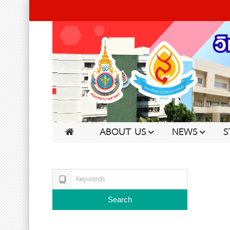
ABOUT US
NEWS
S
Search