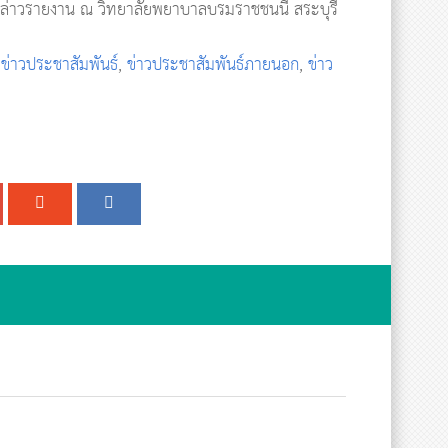
กล่าวรายงาน ณ วิทยาลัยพยาบาลบรมราชชนนี สระบุรี
,
ข่าวประชาสัมพันธ์
,
ข่าวประชาสัมพันธ์ภายนอก
,
ข่าว