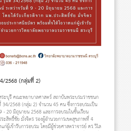
/2568 (กลุ่มที่ 2)
นี สระบุรี คณะพยาบาลศาสตร์ สถาบันพระบรมราชชนก
ี่ 34/2568 (กลุ่ม 2) จำนวน 45 คน ซึ่งการอบรมเป็น
 - 20 มิถุนายน 2568 และการอบรมในชั้นเรียน
ระสิทธิ์ชัย มั่งจิตร รองผู้อำนวยการเขตสุขภาพที่ 4
่ผู้เข้ารับการอบรม โดยมีผู้ช่วยศาสตราจารย์ ดร.วิไล