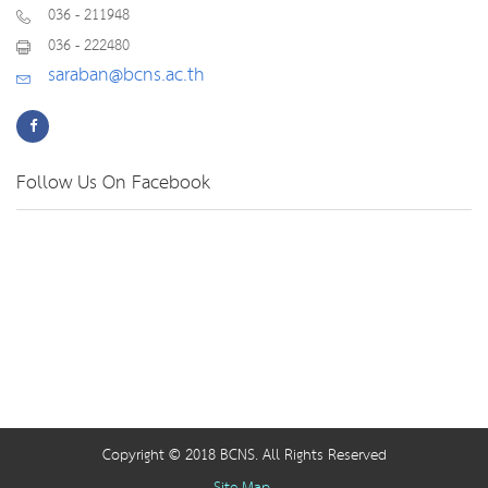
036 - 211948
036 - 222480
saraban@bcns.ac.th
Follow Us On Facebook
Copyright © 2018 BCNS. All Rights Reserved