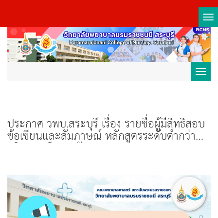
Tog
nav
Toggl
navig
ประกาศ วพบ.สระบุรี เรื่อง รายชื่อผู้มีสิทธิสอบ
ข้อเขียนและสัมภาษณ์ หลักสูตรระดับต่ำกว่า
ปริญญาตรี สถาบันพระบรมราชชนก กระทรวง
สาธารณสุข ปีการศึกษา 2568 รอบที่ 4