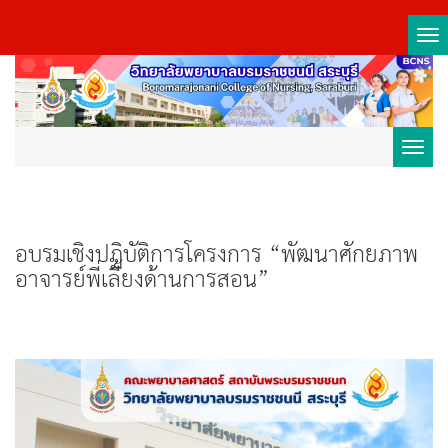
Tog
nav
Toggl
navig
อบรมเชิงปฏิบัติการโครงการ “พัฒนาศักยภาพ
อาจารย์พี่เลี้ยงด้านการสอน”