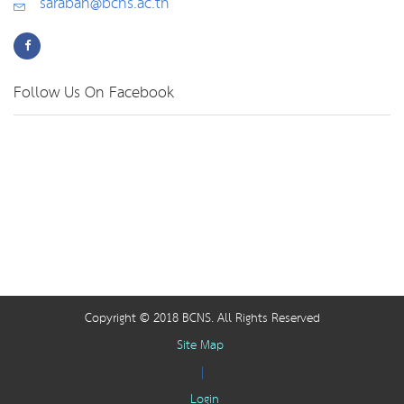
saraban@bcns.ac.th
Follow Us On Facebook
Copyright © 2018 BCNS. All Rights Reserved
Site Map
|
Login