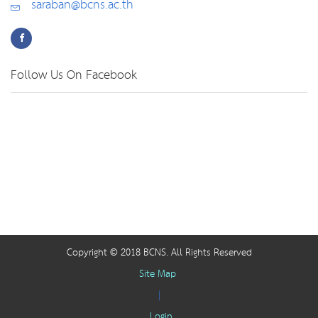
saraban@bcns.ac.th
Follow Us On Facebook
Copyright © 2018 BCNS. All Rights Reserved
Site Map
|
Login