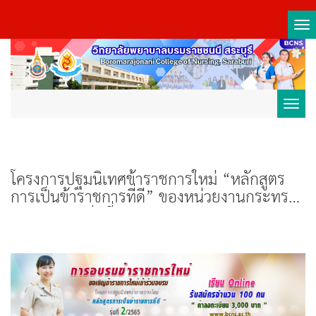
Tog
nav
Toggl
navig
โครงการปฐมนิเทศข้าราชการใหม่ “หลักสูตร
การเป็นข้าราชการที่ดี” ของหน่วยงานกระทรวง
สาธารณสุข รุ่นที่ 2/2565