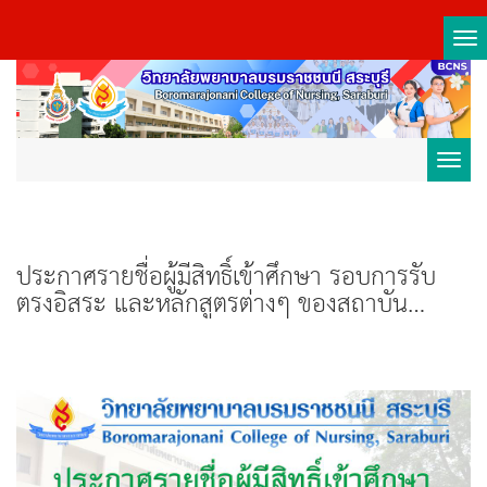
Tog
nav
Toggl
navig
ประกาศรายชื่อผู้มีสิทธิ์เข้าศึกษา รอบการรับ
ตรงอิสระ และหลักสูตรต่างๆ ของสถาบัน
พระบรมราชชนก กระทรวงสาธารณสุข
(โครงการนโยบาย) ประจำปีการศึกษา 2563