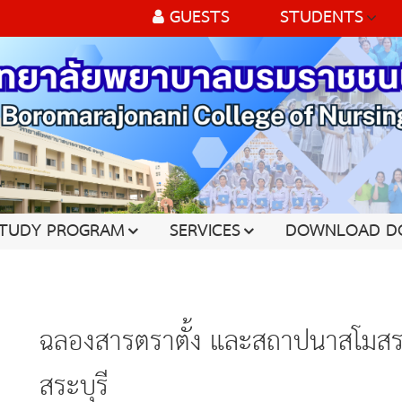
GUESTS
STUDENTS
TUDY PROGRAM
SERVICES
DOWNLOAD D
ฉลองสารตราตั้ง และสถาปนาสโมสรโ
สระบุรี