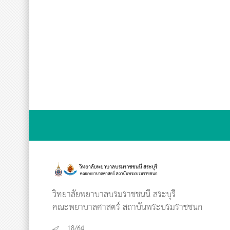
วิทยาลัยพยาบาลบรมราชชนนี สระบุรี
คณะพยาบาลศาสตร์ สถาบันพระบรมราชชนก
18/64