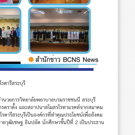
ตารีสระบุรี
ู้อํานวยการวิทยาลัยพยาบาลบรมราชชนนี สระบุรี
ฉลองสารตราตั้ง และสถาปนาสโมสรโรทาแรคท์จากสมาคม
ตารีสระบุรีเป็นองค์กรที่ทําคุณประโยชน์เพื่อสังคม
ยวุฒิเชษฐ อินปลัด นักศึกษาชั้นปีที่ 2 เป็นประธาน