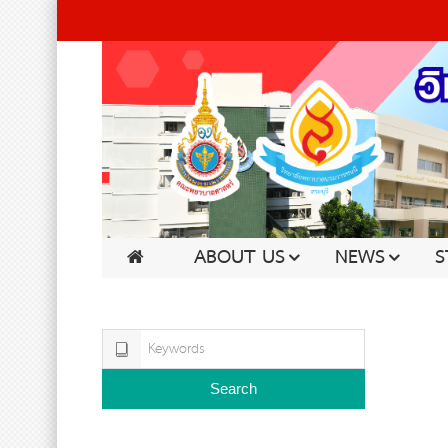
ABOUT US
NEWS
S
Search