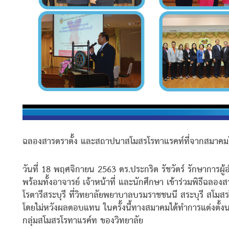
ฉลองสารตราตั้ง และสถาปนาสโมสรโรทาแรคท์ที่จากสมาคมโร
วันที่ 18 พฤศจิกายน 2563 ดร.ประกริต รัชวัตร์ รักษาการผ
พร้อมทั้งอาจารย์ เจ้าหน้าที่ และนักศึกษา เข้าร่วมพิธี
โรตารีสระบุรี ที่วิทยาลัยพยาบาลบรมราชชนนี สระบุรี สโมสรโร
โดยไม่หวังผลตอบแทน ในครั้งนี้ทางสมาคมได้ทําการแต่งตั้งนา
กลุ่มสโมสรโรทาแรค์ท ของวิทยาลัย