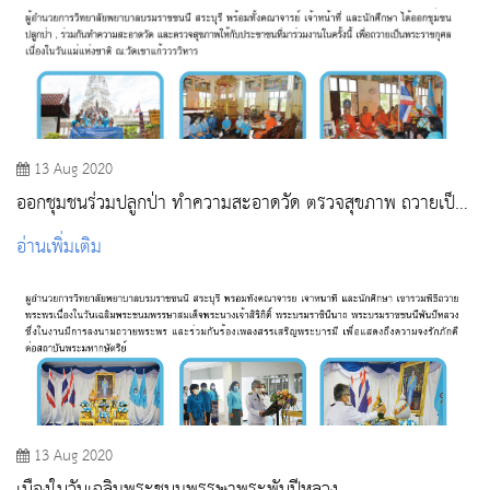
13 Aug 2020
ออกชุมชนร่วมปลูกป่า ทําความสะอาดวัด ตรวจสุขภาพ ถวายเป็น
พระราชกุศล
อ่านเพิ่มเติม
13 Aug 2020