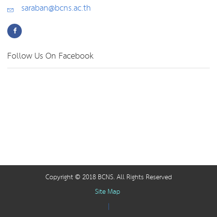
saraban@bcns.ac.th
Follow Us On Facebook
Copyright © 2018 BCNS. All Rights Reserved
Site Map
|