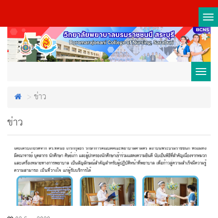
Tog
nav
Toggl
ข่าว
navig
ข่าว