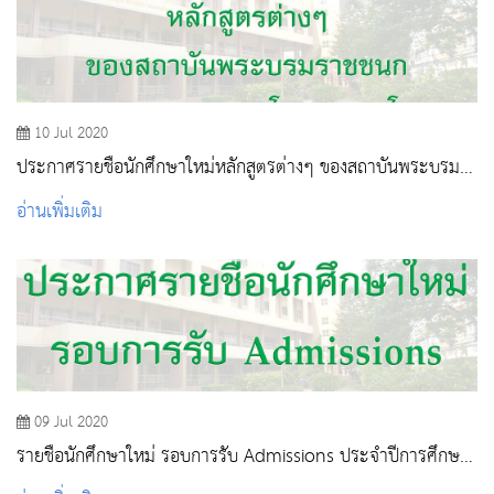
10 Jul 2020
ประกาศรายชื่อนักศึกษาใหม่หลักสูตรต่างๆ ของสถาบันพระบรม
ราชชนก กระทรวงสาธารณสุข(โครงการนโยบาย) ประจำปีการ
อ่านเพิ่มเติม
ศึกษา 2563
09 Jul 2020
รายชื่อนักศึกษาใหม่ รอบการรับ Admissions ประจำปีการศึกษา
2563