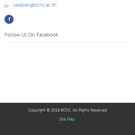
saraban@bcns.ac.th
Follow Us On Facebook
Copyright © 2018 BCNS. All Rights Reserved
Site Map
|