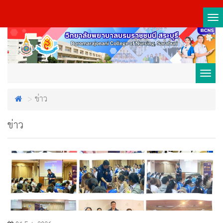
Tog
nav
Toggl
ข่าว
navig
ข่าว