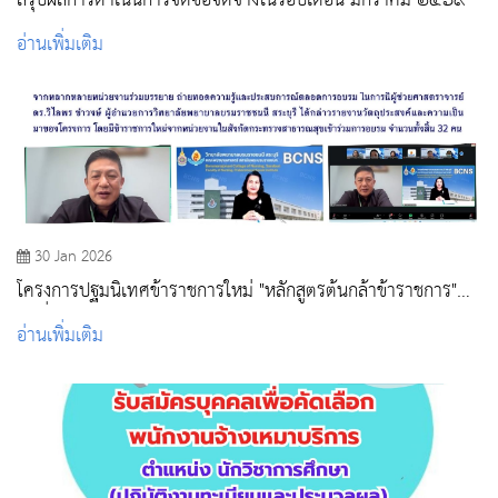
สรุปผลการดำเนินการจัดซื้อจัดจ้างในรอบเดือน มกราคม ๒๕๖๙
อ่านเพิ่มเติม
30 Jan 2026
โครงการปฐมนิเทศข้าราชการใหม่ "หลักสูตรต้นกล้าข้าราชการ"
รุ่นที่ 2 ปีงบประมาณ 2569
อ่านเพิ่มเติม