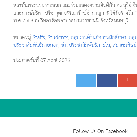
สถาบันพระบรมราชชนก และร่วมแสดงความยินดีกับ ดร.สุรีย์ จินเ
และนางนันธิดา ปรีชาวุฒิ บรรณารักษ์ชำนาญการ ได้รับรางวัล 
พ.ศ.2569 ณ วิทยาลัยพยาบาลบรมราชชนนี จังหวัดนนทบุรี
หมวดหมู่
Staffs
,
Students
,
กลุ่มงานด้านกิจการนักศึกษา
,
กลุ
ประชาสัมพันธ์ภายนอก
,
ข่าวประชาสัมพันธ์ภายใน
,
สมาคมศิษย์
ประกาศวันที่ 07 April 2026
Follow Us On Facebook