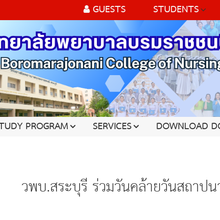
GUESTS
STUDENTS
TUDY PROGRAM
SERVICES
DOWNLOAD D
วพบ.สระบุรี ร่วมวันคล้ายวันสถา