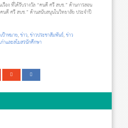
รือง ที่ได้รับรางวัล “คนดี ศรี สบช.” ด้านการสอน
“คนดี ศรี สบช.” ด้านสนับสนุนในวิทยาลัย ประจำปี
่มเป้าหมาย
,
ข่าว
,
ข่าวประชาสัมพันธ์
,
ข่าว
เก่าและสโมสรนักศึกษา