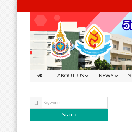
ABOUT US
NEWS
S
Search