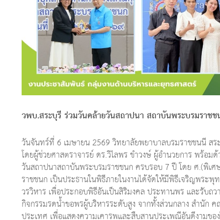
วพบ.สระบุรี ร่วมวันคล้ายวันสถาปนา สถาบันพระบรมราชช
วันจันทร์ที่ 6 เมษายน 2569 วิทยาลัยพยาบาลบรมราชชนนี 
โดยผู้ช่วยศาสตราจารย์ ดร.วิไลพร ขำวงษ์ ผู้อำนวยการ พร้อม
วันสถาปนาสถาบันพระบรมราชชนก ครบรอบ 7 ปี โดย ศ.(พิเศษ)
ราชชนก เป็นประธานในพิธีภายในงานได้จัดให้มีพิธีเจริญพระพุ
วรวิหาร เพื่อประกอบพิธีอันเป็นสิริมงคล ประทานพร และรับถ
กิจกรรมรดน้ำขอพรผู้บริหารระดับสูง จากทั้งส่วนกลาง สำนัก คณ
ประเทศ เพื่อแสดงความเคารพและสืบสานประเพณีอันดีงามของไ