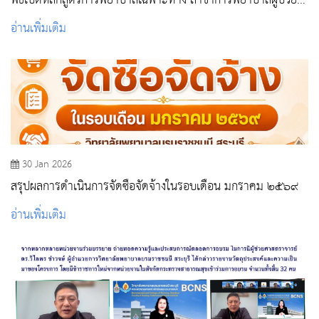
พิธีเปิดหลักสูตรการพยาบาลเฉพาะทาง สาขาการพยาบาลผู้ป่วย
แบบประคับประคอง
อ่านเพิ่มเติม
30 Jan 2026
สรุปผลการดำเนินการจัดซื้อจัดจ้างในรอบเดือน มกราคม ๒๕๖๙
อ่านเพิ่มเติม