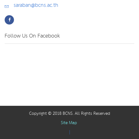
saraban@bcns.ac.th
Follow Us On Facebook
Copyright © 2018 BCNS. All Rights Reserved
Site Map
|