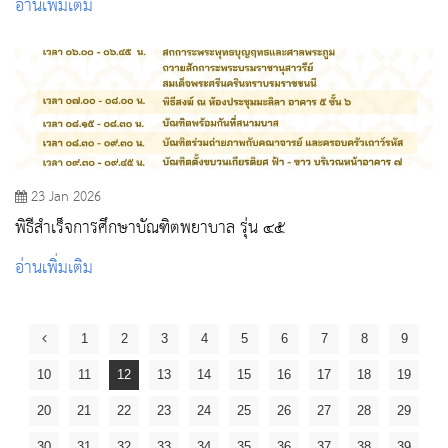
อ่านเพิ่มเติม
23 Jan 2026
พิธีสำเร็จการศึกษาบัณฑิตพยาบาล รุ่น ๔๕
อ่านเพิ่มเติม
1
2
3
4
5
6
7
8
9
10
11
12
13
14
15
16
17
18
19
20
21
22
23
24
25
26
27
28
29
30
31
32
33
34
35
36
37
38
39