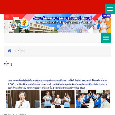
Tog
nav
Toggl
ข่าว
navig
ข่าว