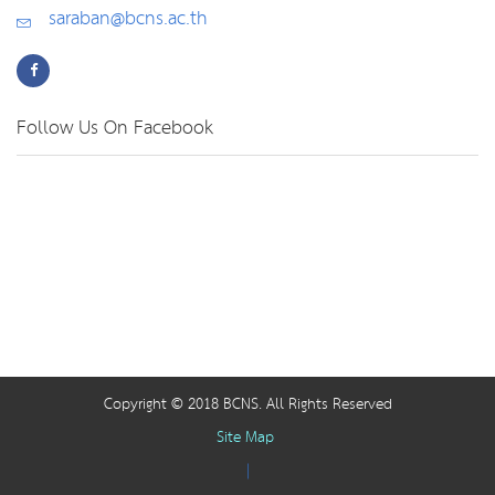
saraban@bcns.ac.th
Follow Us On Facebook
Copyright © 2018 BCNS. All Rights Reserved
Site Map
|