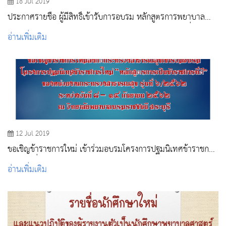
18 Jul 2019
ประกาศรายชื่อ ผู้มีสิทธิ์เข้ารับการอบรม หลักสูตรการพยาบาล
เฉพาะทาง สาขาการพยาบาลเวชปฏิบัติฉุกเฉิน(ENP) รุ่นที่ 1
อ่านเพิ่มเติม
12 Jul 2019
ขอเชิญข้าราชการใหม่ เข้าร่วมอบรมโครงการปฐมนิเทศข้าราชการ
ใหม่ รุ่นที่ 6/2562
อ่านเพิ่มเติม