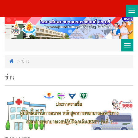
Tog
nav
Toggl
ข่าว
navig
ข่าว