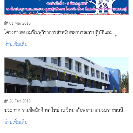
01 Mar 2018
โครงการอบรมฟื้นฟูวิชาการสำหรับพยาบาลเวชปฏิบัติและ
พยาบาลวิชาชีพ : บทบาทพยาบาลเวชปฏิบัติในจัดการโรคเรื้อรัง
อ่านเพิ่มเติม
ตามนโยบายระบบบริการสุขภาพ(Service Plan) ระหว่างวันที่ 5 –
9 มีนาคม 2561
26 Feb 2018
ประกาศ รายชื่อนักศึกษาใหม่ ณ วิทยาลัยพยาบาลบรมราชชนนี
สระบุรี ปีการศึกษา 2561
อ่านเพิ่มเติม