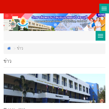
Tog
nav
Toggl
ข่าว
navig
ข่าว