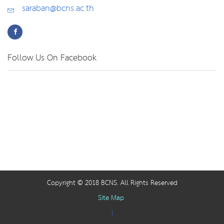
saraban@bcns.ac.th
Follow Us On Facebook
Copyright © 2018 BCNS. All Rights Reserved
Site Map
|