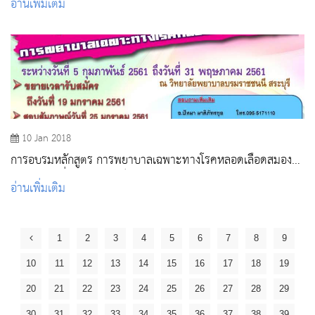
อ่านเพิ่มเติม
10 Jan 2018
การอบรมหลักสูตร การพยาบาลเฉพาะทางโรคหลอดเลือดสมอง
ระหว่างวันที่ 5 กุมภาพันธ์-31 พฤษภาคม 2561
อ่านเพิ่มเติม
1
2
3
4
5
6
7
8
9
10
11
12
13
14
15
16
17
18
19
20
21
22
23
24
25
26
27
28
29
30
31
32
33
34
35
36
37
38
39