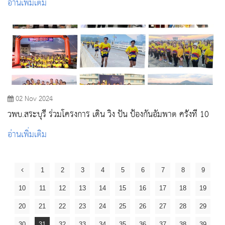
อ่านเพิ่มเติม
02 Nov 2024
วพบ.สระบุรี ร่วมโครงการ เดิน วิ่ง ปั่น ป้องกันอัมพาต ครั้งที่ 10
อ่านเพิ่มเติม
1
2
3
4
5
6
7
8
9
10
11
12
13
14
15
16
17
18
19
20
21
22
23
24
25
26
27
28
29
30
31
32
33
34
35
36
37
38
39