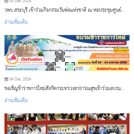
05 Dec 2024
วพบ.สระบุรี เข้าร่วมกิจกรรมวันพ่อแห่งชาติ ณ หอประชุมศูนย์
ราชการจังหวัดสระบุรี
อ่านเพิ่มเติม
04 Dec 2024
ขอเชิญข้าราชการใหม่สังกัดกระทรวงสาธารณสุขเข้าร่วมอบรม
โครงการปฐมนิเทศข้าราชการใหม่ “หลักสูตรต้นกล้า
อ่านเพิ่มเติม
ข้าราชการ” รุ่นที่ 2 /2568