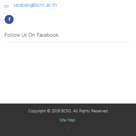
saraban@bcns.ac.th
Follow Us On Facebook
Copyright © 2018 BCNS. All Rights Reserved
Site Map
|