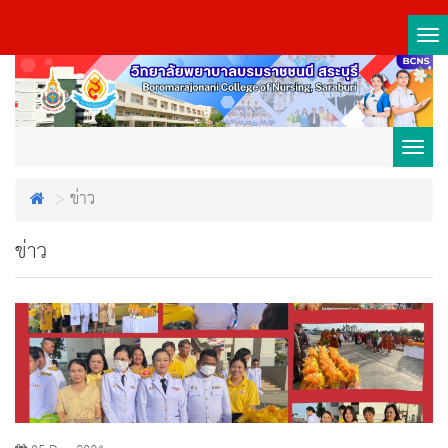
Tog
nav
Toggl
ข่าว
navig
ข่าว