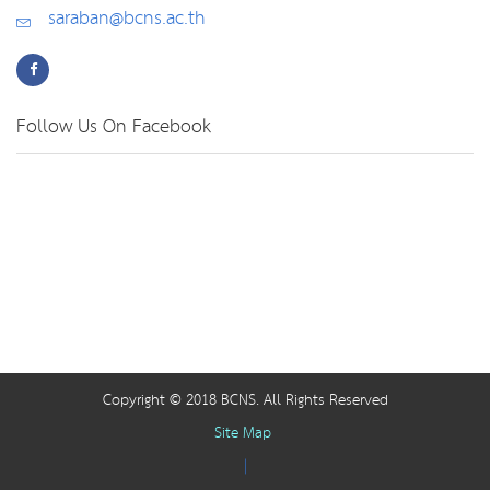
saraban@bcns.ac.th
Follow Us On Facebook
Copyright © 2018 BCNS. All Rights Reserved
Site Map
|