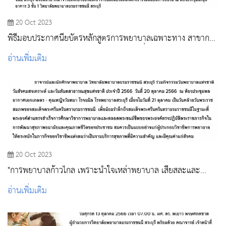
20 Oct 2023
พิธีมอบประกาศนียบัตรหลักสูตรการพยาบาลเฉพาะทาง สาขาการ
พยาบาลเวชปฏิบัติวิกฤตทารกแรกเกิด รุ่นที่ 5
อ่านเพิ่มเติม
20 Oct 2023
"การพยาบาลก้าวไกล เพราะน้ำใจเหล่าพยาบาล เสียสละและ
บริการ ตามปณิธานสมเด็จพระบรมราชชนนี"
อ่านเพิ่มเติม