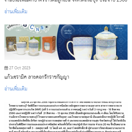
งานประเพณีตักบาตรข้าวต้มลูกโยน จังหวัดสระบุรี ประจำปี 2566
อ่านเพิ่มเติม
27 Oct 2023
แก้วเซรามิค ลายดอกรักราชกัญญา
อ่านเพิ่มเติม