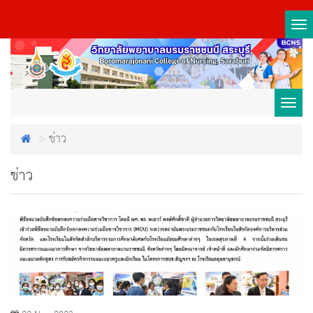
Tog
nav
Toggl
ข่าว
navig
ข่าว