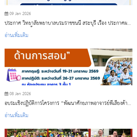
09 Jan 2026
ประกาศ วิทยาลัยพยาบาลบรมราชชนนี สระบุรี เรื่อง ประกาศผล
ผู้ชนะการจัดซื้อจัดจ้างหรือผู้ได้รับการคัดเลือก และสาระสำคัญ
อ่านเพิ่มเติม
ของสัญญาหรือข้อตกลงเป็นหนังสือ
08 Jan 2026
อบรมเชิงปฏิบัติการโครงการ “พัฒนาศักยภาพอาจารย์พี่เลี้ยงด้าน
การสอน”
อ่านเพิ่มเติม