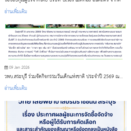
ขอขอบคุณผู้บริจาคโดย บริษัท บีเวอร์ เมดิคอล อินดัสตรี้ จำกัด
อ่านเพิ่มเติม
09 Jan 2026
วพบ.สระบุรี ร่วมจัดกิจกรรมวันเด็กแห่งชาติ ประจำปี 2569 ณ
โรงพยาบาลสระบุรี
อ่านเพิ่มเติม