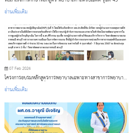
พิธีสำเร็จการศึกษาหลักสูตร พยาบาลศาสตรบัณฑิต รุ่นที่ 43
อ่านเพิ่มเติม
07 Feb 2024
โครงการอบรมหลักสูตรการพยาบาลเฉพาะทางสาขาการพยาบาล
เวชปฏิบัติฉุกเฉิน รุ่นที่ 5
อ่านเพิ่มเติม