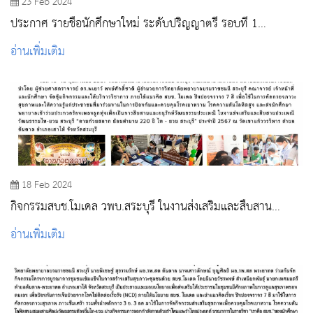
23 Feb 2024
ประกาศ รายชื่อนักศึกษาใหม่ ระดับปริญญาตรี รอบที่ 1
Portfolio ปีการศึกษา 2567
อ่านเพิ่มเติม
18 Feb 2024
กิจกรรมสบช.โมเดล วพบ.สระบุรี ในงานส่งเสริมและสืบสาน
ประเพณีวัฒนธรรม "ตานก๋วยสลาก ย้อนตำนาน 220 ปี ไท - ยวน
อ่านเพิ่มเติม
" ประจำปี 2567